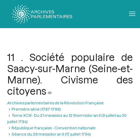
ARCHIVES
PARLEMENTAIRES
Fil
d'Ariane
11 . Société populaire de
Saacy-sur-Marne (Seine-et-
Marne). Civisme des
citoyens
Archives parlementaires de la Révolution Française
Première série (1787-1799)
Tome XCIII - Du 21 messidor au 12 thermidor an II (9 juillet au 30
juillet 1794)
République française - Convention nationale
Séance du 29 messidor an II (17 juillet 1794)