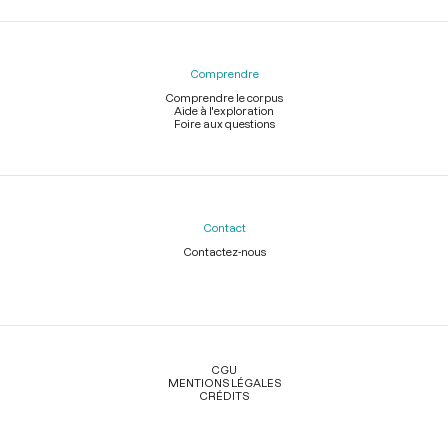
Comprendre
Comprendre le corpus
Aide à l'exploration
Foire aux questions
Contact
Contactez-nous
Légal
CGU
MENTIONS LÉGALES
CRÉDITS