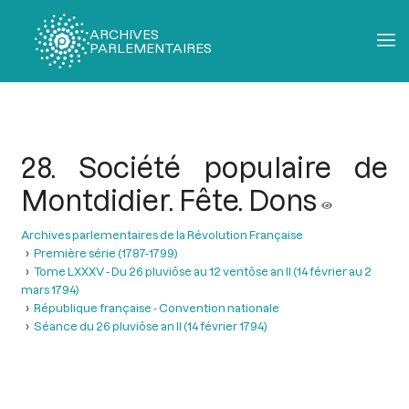
ARCHIVES
PARLEMENTAIRES
Fil
d'Ariane
28. Société populaire de
Montdidier. Fête. Dons
Archives parlementaires de la Révolution Française
Première série (1787-1799)
Tome LXXXV - Du 26 pluviôse au 12 ventôse an II (14 février au 2
mars 1794)
République française - Convention nationale
Séance du 26 pluviôse an II (14 février 1794)