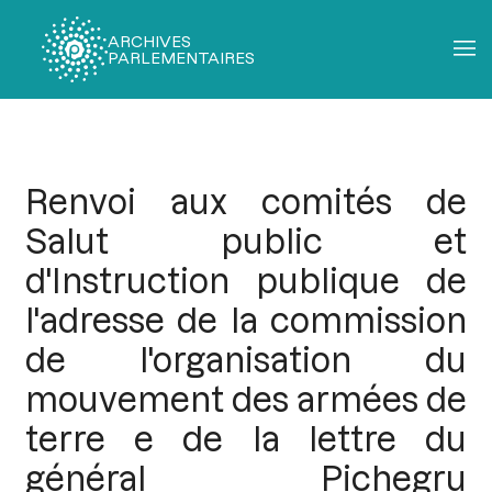
ARCHIVES
PARLEMENTAIRES
Fil
d'Ariane
Renvoi aux comités de
Salut public et
d'Instruction publique de
l'adresse de la commission
de l'organisation du
mouvement des armées de
terre e de la lettre du
général Pichegru