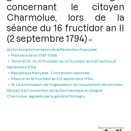
concernant le citoyen
Charmolue, lors de la
séance du 16 fructidor an II
(2 septembre 1794)
Archives parlementaires de la Révolution Française
Première série (1787-1799)
Tome XCVI - Du 10 fructidor au 22 fructidor an II (27 août au 8
septembre 1794)
République française - Convention nationale
Séance du 16 fructidor an II (2 septembre 1794)
19. La commission de l’organisation du mouvement des armées
fait part à la Convention de l’action héroïque du dragon
Charmolue, signalée par le général Pichegru
Télécharger
Partager