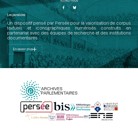
Suivez-nous
Les perséides
Un dispositif pensé par Persée pour la valorisation de corpus
textuels et iconographiques numérisés construits en
partenariat avec des équipes de recherche et des institutions
documentaires.
En savoir plus
ARCHIVES
PARLEMENTAIRES