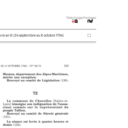
Télécharger
Partager
re an III (24 septembre au 8 octobre 1794)