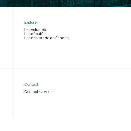
Explorer
Les volumes
Les députés
Les cahiers de doléances
Contact
Contactez-nous