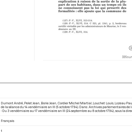
335 sur
Dumont André, Pelet Jean, Borie Jean, Cordier Michel Martial, Louchet Louis, Lozeau Paul
de la séance du 14 vendémiaire an III (5 octobre 1794). Dans : Archives parlementaires d
- Du 3 vendémiaire au 17 vendémiaire an III (24 septembre au 8 octobre 1794)
, sous la di
Français
1