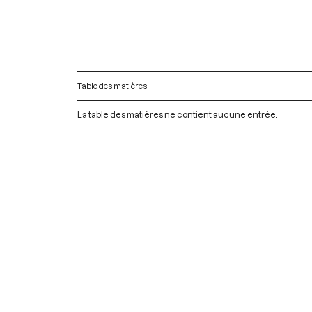
Table des matières
La table des matières ne contient aucune entrée.