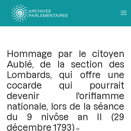
ARCHIVES
PARLEMENTAIRES
Fil
d'Ariane
Hommage par le citoyen
Aublé, de la section des
Lombards, qui offre une
cocarde qui pourrait
devenir l'oriflamme
nationale, lors de la séance
du 9 nivôse an II (29
décembre 1793)