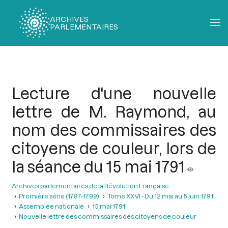
ARCHIVES
PARLEMENTAIRES
Fil
d'Ariane
Lecture d'une nouvelle
lettre de M. Raymond, au
nom des commissaires des
citoyens de couleur, lors de
la séance du 15 mai 1791
Archives parlementaires de la Révolution Française
Première série (1787-1799)
Tome XXVI - Du 12 mai au 5 juin 1791.
Assemblée nationale
15 mai 1791
Nouvelle lettre des commissaires des citoyens de couleur