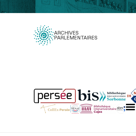
ARCHIVES
PARLEMENTAIRES
Légal