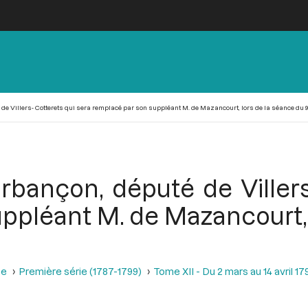
 Villers- Cotterets qui sera remplacé par son suppléant M. de Mazancourt, lors de la séance du 9 
bançon, député de Villers
ppléant M. de Mazancourt, 
se
Première série (1787-1799)
Tome XII - Du 2 mars au 14 avril 17