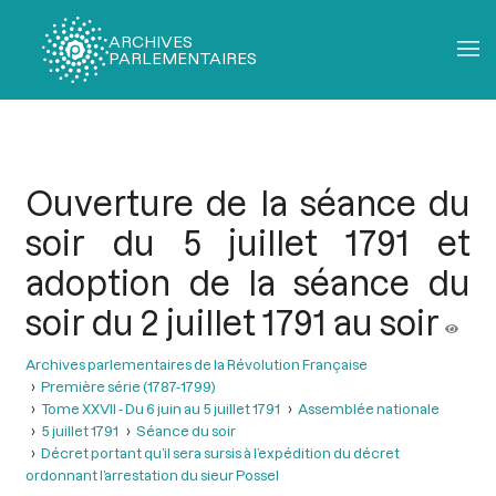
ARCHIVES
PARLEMENTAIRES
Fil
d'Ariane
Ouverture de la séance du
soir du 5 juillet 1791 et
adoption de la séance du
soir du 2 juillet 1791 au soir
Archives parlementaires de la Révolution Française
Première série (1787-1799)
Tome XXVII - Du 6 juin au 5 juillet 1791
Assemblée nationale
5 juillet 1791
Séance du soir
Décret portant qu’il sera sursis à l’expédition du décret
ordonnant l’arrestation du sieur Possel