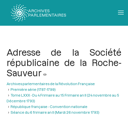
ARCHIVES
PARLEMENTAIRES
Fil
d'Ariane
Adresse de la Société
républicaine de la Roche-
Sauveur
Archives parlementaires de la Révolution Française
Première série (1787-1799)
Tome LXXX - Du 4 Frimaire au 15 Frimaire an II (24 novembre au 5
Décembre 1793)
République française - Convention nationale
Séance du 6 frimaire an II (Mardi 26 novembre 1793)