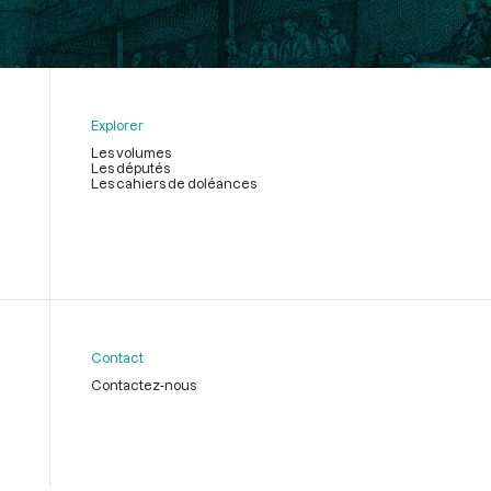
Explorer
Les volumes
Les députés
Les cahiers de doléances
Contact
Contactez-nous