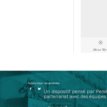
284 sur 782
•
Suivez-nous
Les perséides
Un dispositif pensé par Pers
partenariat avec des équipes 