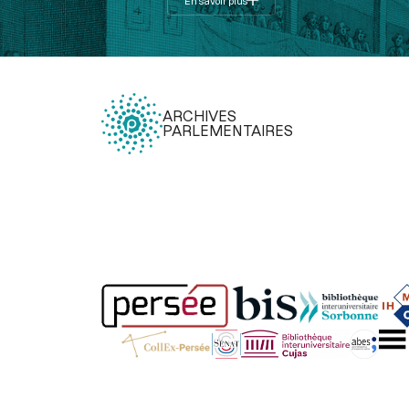
En savoir plus
ARCHIVES
PARLEMENTAIRES