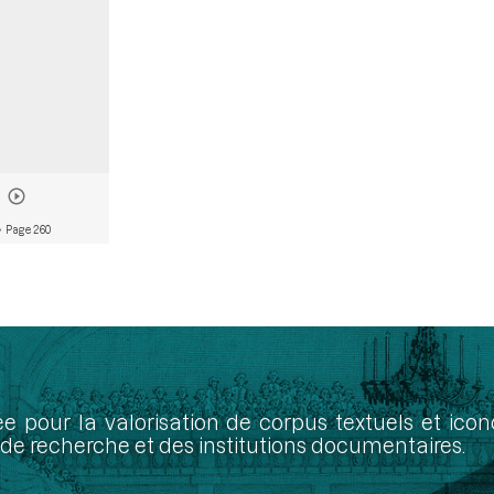
 Page 260
ée pour la valorisation de corpus textuels et ic
de recherche et des institutions documentaires.