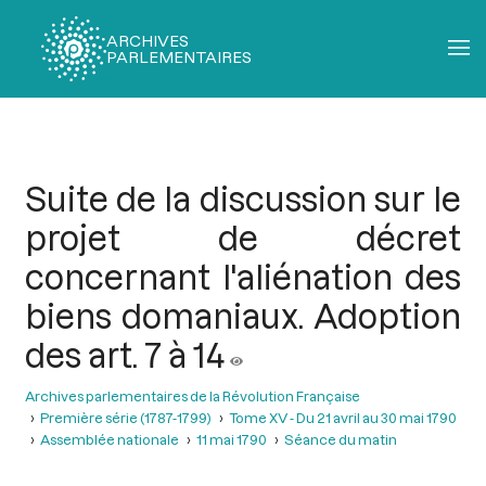
ARCHIVES
PARLEMENTAIRES
Fil
d'Ariane
Suite de la discussion sur le
projet de décret
concernant l'aliénation des
biens domaniaux. Adoption
des art. 7 à 14
Archives parlementaires de la Révolution Française
Première série (1787-1799)
Tome XV - Du 21 avril au 30 mai 1790
Assemblée nationale
11 mai 1790
Séance du matin