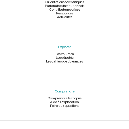
Orientations scientifiques
Partenaires institutionnels
Contributeurs-trices
Ressources
Actualités
Explorer
Les volumes
Les députés
Les cahiers de doléances
Comprendre
Comprendre le corpus
Aide à l'exploration
Foire aux questions