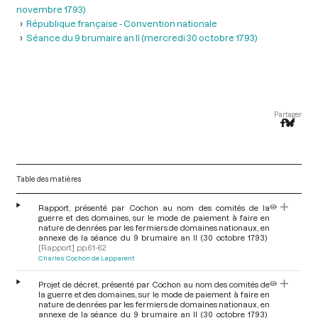
novembre 1793)
République française - Convention nationale
Séance du 9 brumaire an II (mercredi 30 octobre 1793)
Partager
Table des matières
Rapport, présenté par Cochon au nom des comités de la
guerre et des domaines, sur le mode de paiement à faire en
nature de denrées par les fermiers de domaines nationaux, en
annexe de la séance du 9 brumaire an II (30 octobre 1793)
[Rapport]
pp.61-62
Charles Cochon de Lapparent
Projet de décret, présenté par Cochon au nom des comités de
la guerre et des domaines, sur le mode de paiement à faire en
nature de denrées par les fermiers de domaines nationaux, en
annexe de la séance du 9 brumaire an II (30 octobre 1793)