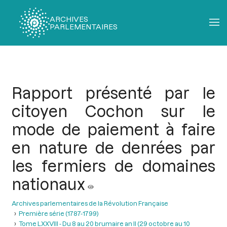
ARCHIVES
PARLEMENTAIRES
Fil
d'Ariane
Rapport présenté par le
citoyen Cochon sur le
mode de paiement à faire
en nature de denrées par
les fermiers de domaines
nationaux
Archives parlementaires de la Révolution Française
Première série (1787-1799)
Tome LXXVIII - Du 8 au 20 brumaire an II (29 octobre au 10