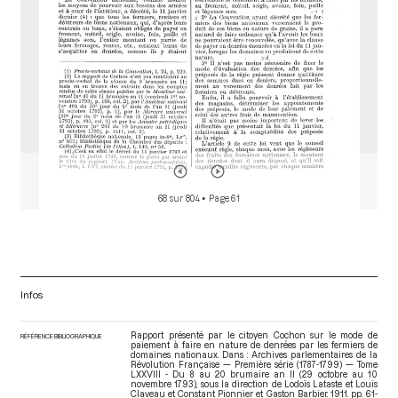
68 sur 804
• Page 61
Infos
Rapport présenté par le citoyen Cochon sur le mode de
RÉFÉRENCE BIBLIOGRAPHIQUE
paiement à faire en nature de denrées par les fermiers de
domaines nationaux. Dans : Archives parlementaires de la
Révolution Française — Première série (1787-1799) — Tome
LXXVIII - Du 8 au 20 brumaire an II (29 octobre au 10
novembre 1793)
, sous la direction de Lodoïs Lataste et Louis
Claveau et Constant Pionnier et Gaston Barbier. 1911. pp. 61-