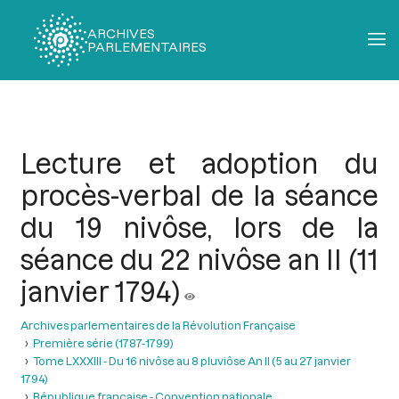
ARCHIVES
PARLEMENTAIRES
Fil
d'Ariane
Lecture et adoption du
procès-verbal de la séance
du 19 nivôse, lors de la
séance du 22 nivôse an II (11
janvier 1794)
Archives parlementaires de la Révolution Française
Première série (1787-1799)
Tome LXXXIII - Du 16 nivôse au 8 pluviôse An II (5 au 27 janvier
1794)
République française - Convention nationale