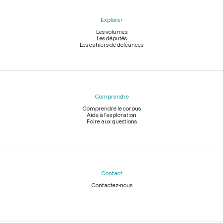
Explorer
Les volumes
Les députés
Les cahiers de doléances
Comprendre
Comprendre le corpus
Aide à l'exploration
Foire aux questions
Contact
Contactez-nous
Légal