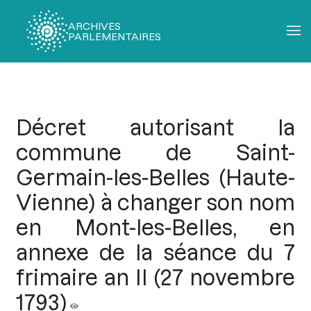
ARCHIVES
PARLEMENTAIRES
Fil
d'Ariane
Décret autorisant la
commune de Saint-
Germain-les-Belles (Haute-
Vienne) à changer son nom
en Mont-les-Belles, en
annexe de la séance du 7
frimaire an II (27 novembre
1793)