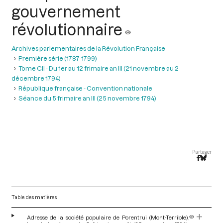
gouvernement
révolutionnaire
Archives parlementaires de la Révolution Française
Première série (1787-1799)
Tome CII - Du 1er au 12 frimaire an III (21 novembre au 2
décembre 1794)
République française - Convention nationale
Séance du 5 frimaire an III (25 novembre 1794)
Partager
Table des matières
Adresse de la société populaire de Porentrui (Mont-Terrible),