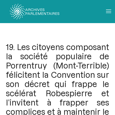
ARCHIVES
PARLEMENTAIRES
Fil
d'Ariane
19. Les citoyens composant
la société populaire de
Porrentruy (Mont-Terrible)
félicitent la Convention sur
son décret qui frappe le
scélérat Robespierre et
l’invitent à frapper ses
complices et à maintenir le