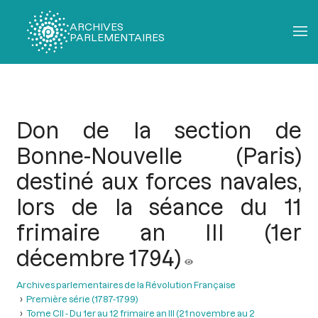
ARCHIVES
PARLEMENTAIRES
Fil
d'Ariane
Don de la section de
Bonne-Nouvelle (Paris)
destiné aux forces navales,
lors de la séance du 11
frimaire an III (1er
décembre 1794)
Archives parlementaires de la Révolution Française
Première série (1787-1799)
Tome CII - Du 1er au 12 frimaire an III (21 novembre au 2