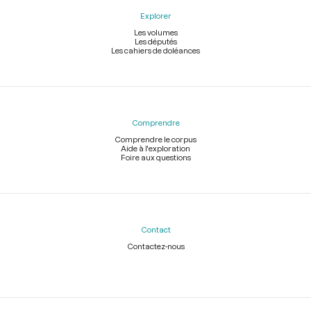
Explorer
Les volumes
Les députés
Les cahiers de doléances
Comprendre
Comprendre le corpus
Aide à l'exploration
Foire aux questions
Contact
Contactez-nous
Légal