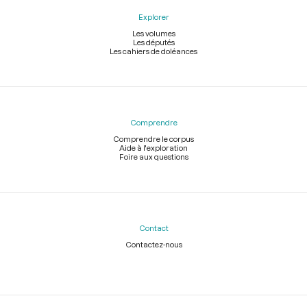
Explorer
Les volumes
Les députés
Les cahiers de doléances
Comprendre
Comprendre le corpus
Aide à l'exploration
Foire aux questions
Contact
Contactez-nous
Légal