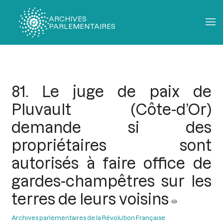
ARCHIVES
PARLEMENTAIRES
Fil
d'Ariane
81. Le juge de paix de
Pluvault (Côte-d’Or)
demande si des
propriétaires sont
autorisés à faire office de
gardes-champêtres sur les
terres de leurs voisins
Archives parlementaires de la Révolution Française