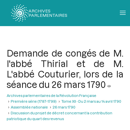
ARCHIVES
PARLEMENTAIRES
Fil
d'Ariane
Demande de congés de M.
l'abbé Thirial et de M.
L'abbé Couturier, lors de la
séance du 26 mars 1790
Archives parlementaires de la Révolution Française
Première série (1787-1799)
Tome XII - Du 2 mars au 14 avril 1790
Assemblée nationale
26 mars 1790
Discussion du projet de décret concernant la contribution
patriotique du quart des revenus