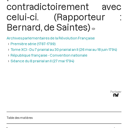
contradictoirement avec
celui-ci. (Rapporteur :
Bernard, de Saintes)
Archives parlementaires de la Révolution Française
Première série (1787-1799)
Tome XCI - Du 7 prairial au 30 prairial an II (26 mai au 18 juin 1794)
République française - Convention nationale
Séance du 8 prairial an II (27 mai 1794)
Partager
Table des matières