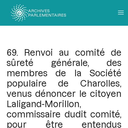
ARCHIVES
PARLEMENTAIRES
Fil
d'Ariane
69. Renvoi au comité de
sûreté générale, des
membres de la Société
populaire de Charolles,
venus dénoncer le citoyen
Laligand-Morillon,
commissaire dudit comité,
pour être entendus