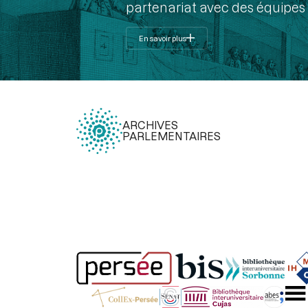
partenariat avec des équipes 
En savoir plus
ARCHIVES
PARLEMENTAIRES