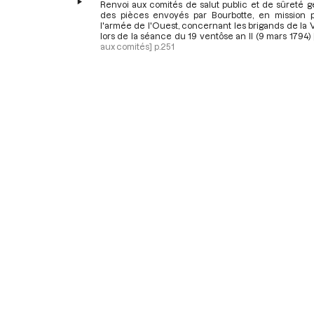
Renvoi aux comités de salut public et de sûreté g
des pièces envoyés par Bourbotte, en mission 
l'armée de l'Ouest, concernant les brigands de la
lors de la séance du 19 ventôse an II (9 mars 1794)
aux comités]
p.251