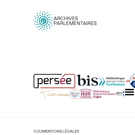
ARCHIVES
PARLEMENTAIRES
Légal
CGU
MENTIONS LÉGALES