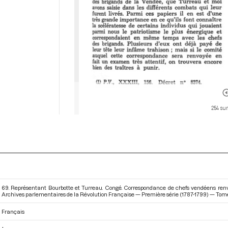
254 sur
69. Représentant Bourbotte et Turreau. Congé. Correspondance de chefs vendéens renv
Archives parlementaires de la Révolution Française — Première série (1787-1799) — Tome
Français