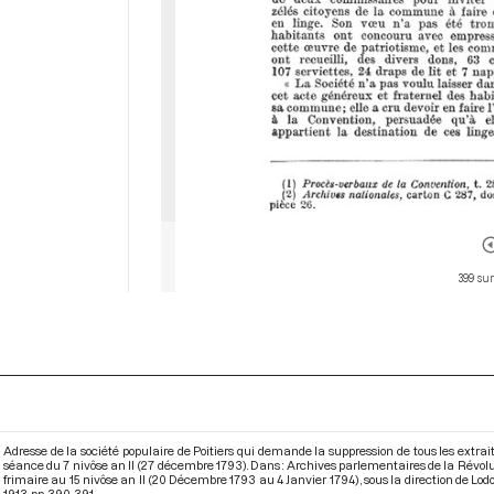
399 sur
Adresse de la société populaire de Poitiers qui demande la suppression de tous les extrai
séance du 7 nivôse an II (27 décembre 1793). Dans : Archives parlementaires de la Révol
frimaire au 15 nivôse an II (20 Décembre 1793 au 4 Janvier 1794)
, sous la direction de Lo
1913. pp. 390-391.