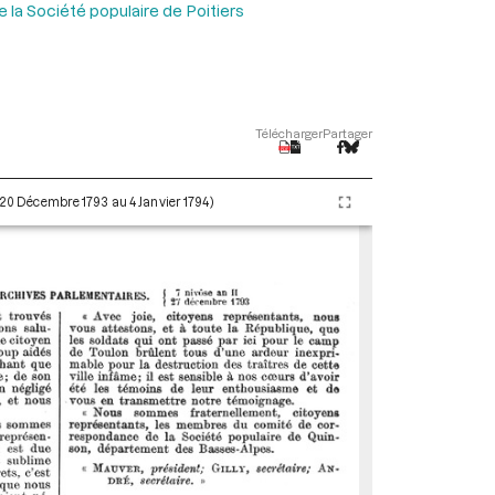
 la Société populaire de Poitiers
Télécharger
Partager
 (20 Décembre 1793 au 4 Janvier 1794)