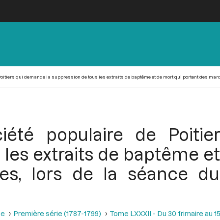
oitiers qui demande la suppression de tous les extraits de baptême et de mort qui portent des marqu
iété populaire de Poiti
 les extraits de baptême et
s, lors de la séance du
se
Première série (1787-1799)
Tome LXXXII - Du 30 frimaire au 15