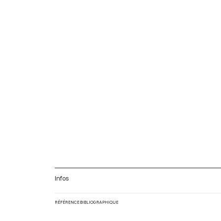
Infos
RÉFÉRENCE BIBLIOGRAPHIQUE