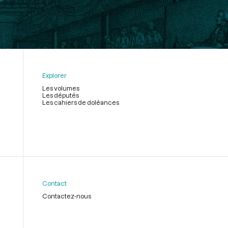
Explorer
Les volumes
Les députés
Les cahiers de doléances
Contact
Contactez-nous