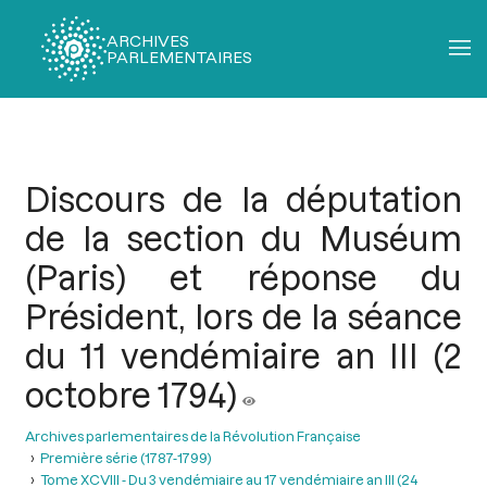
ARCHIVES
PARLEMENTAIRES
Fil
d'Ariane
Discours de la députation
de la section du Muséum
(Paris) et réponse du
Président, lors de la séance
du 11 vendémiaire an III (2
octobre 1794)
Archives parlementaires de la Révolution Française
Première série (1787-1799)
Tome XCVIII - Du 3 vendémiaire au 17 vendémiaire an III (24