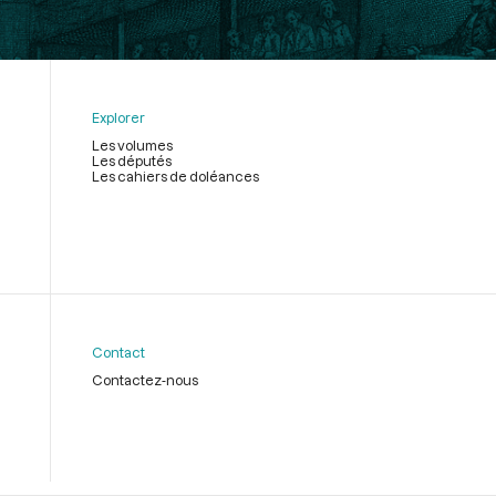
Explorer
Les volumes
Les députés
Les cahiers de doléances
Contact
Contactez-nous