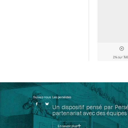
214 sur 746
Suivez-nous
Les perséides
Un dispositif pensé par Pers
partenariat avec des équipes 
En savoir plus