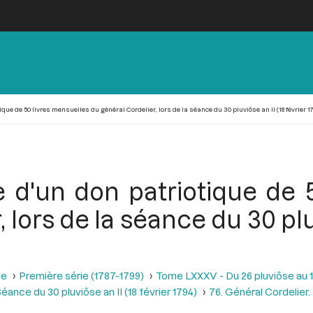
ue de 50 livres mensuelles du général Cordelier, lors de la séance du 30 pluviôse an II (18 février 17
 d'un don patriotique de 5
 lors de la séance du 30 pluv
se
Première série (1787-1799)
Tome LXXXV - Du 26 pluviôse au 12 
éance du 30 pluviôse an II (18 février 1794)
76. Général Cordelier.