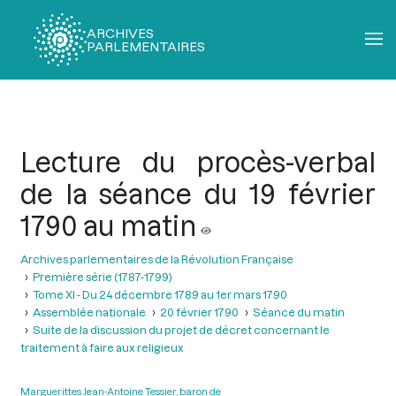
ARCHIVES
PARLEMENTAIRES
Fil
d'Ariane
Lecture du procès-verbal
de la séance du 19 février
1790 au matin
Archives parlementaires de la Révolution Française
Première série (1787-1799)
Tome XI - Du 24 décembre 1789 au 1er mars 1790
Assemblée nationale
20 février 1790
Séance du matin
Suite de la discussion du projet de décret concernant le
traitement à faire aux religieux
Marguerittes Jean-Antoine Tessier, baron de