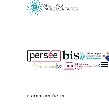
ARCHIVES
PARLEMENTAIRES
Légal
CGU
MENTIONS LÉGALES