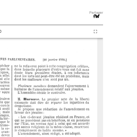
Partager
0