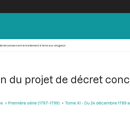
écret concernant le traitement à faire aux religieux
on du projet de décret con
se
Première série (1787-1799)
Tome XI - Du 24 décembre 1789 a