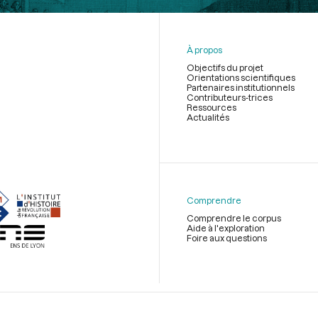
À propos
Objectifs du projet
Orientations scientifiques
Partenaires institutionnels
Contributeurs-trices
Ressources
Actualités
Menu
du
pied
de
Comprendre
page
Comprendre le corpus
Aide à l'exploration
Foire aux questions