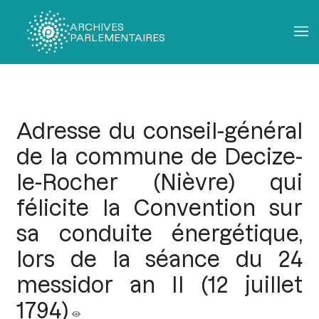
ARCHIVES
PARLEMENTAIRES
Fil
d'Ariane
Adresse du conseil-général
de la commune de Decize-
le-Rocher (Nièvre) qui
félicite la Convention sur
sa conduite énergétique,
lors de la séance du 24
messidor an II (12 juillet
1794)