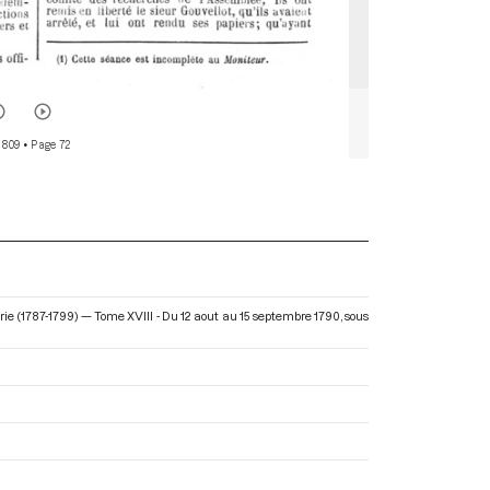
 809
• Page 72
rie (1787-1799) — Tome XVIII - Du 12 aout au 15 septembre 1790
, sous