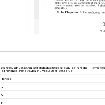
77 sur
Séance du soir. Dans : Archives parlementaires de la Révolution Française — Première sé
la direction de Jérôme Mavidal et Emile Laurent. 1884. pp. 72-81.
Français
10
72
81