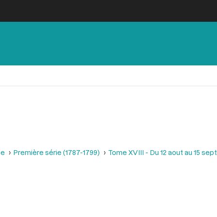
se
Première série (1787-1799)
Tome XVIII - Du 12 aout au 15 se