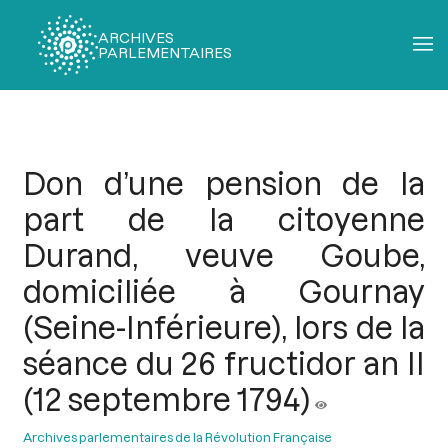
ARCHIVES
PARLEMENTAIRES
Fil
d'Ariane
Don d’une pension de la
part de la citoyenne
Durand, veuve Goube,
domiciliée à Gournay
(Seine-Inférieure), lors de la
séance du 26 fructidor an II
(12 septembre 1794)
Archives parlementaires de la Révolution Française