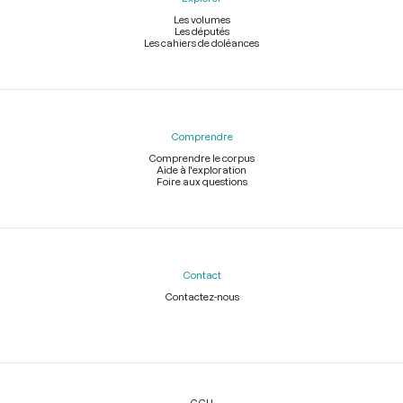
Les volumes
Les députés
Les cahiers de doléances
Comprendre
Comprendre le corpus
Aide à l'exploration
Foire aux questions
Contact
Contactez-nous
Légal
CGU