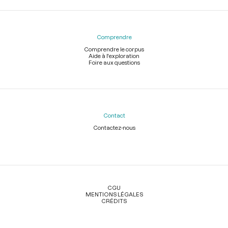
Comprendre
Comprendre le corpus
Aide à l'exploration
Foire aux questions
Contact
Contactez-nous
Légal
CGU
MENTIONS LÉGALES
CRÉDITS