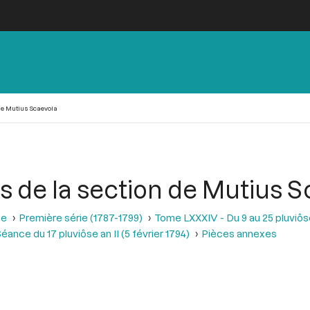
 de Mutius Scaevola
ves de la section de Mutius 
se
Première série (1787-1799)
Tome LXXXIV - Du 9 au 25 pluviôse A
éance du 17 pluviôse an II (5 février 1794)
Pièces annexes