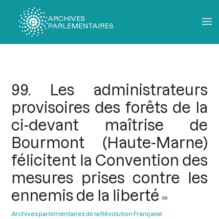
ARCHIVES
PARLEMENTAIRES
Fil
d'Ariane
99. Les administrateurs
provisoires des forêts de la
ci-devant maîtrise de
Bourmont (Haute-Marne)
félicitent la Convention des
mesures prises contre les
ennemis de la liberté
Archives parlementaires de la Révolution Française