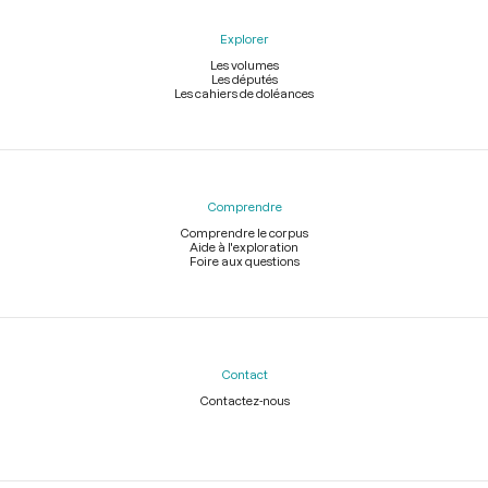
Explorer
Les volumes
Les députés
Les cahiers de doléances
Comprendre
Comprendre le corpus
Aide à l'exploration
Foire aux questions
Contact
Contactez-nous
Légal