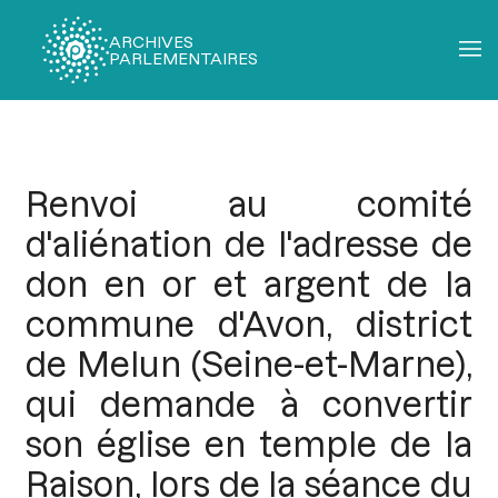
ARCHIVES
PARLEMENTAIRES
Fil
d'Ariane
Renvoi au comité
d'aliénation de l'adresse de
don en or et argent de la
commune d'Avon, district
de Melun (Seine-et-Marne),
qui demande à convertir
son église en temple de la
Raison, lors de la séance du