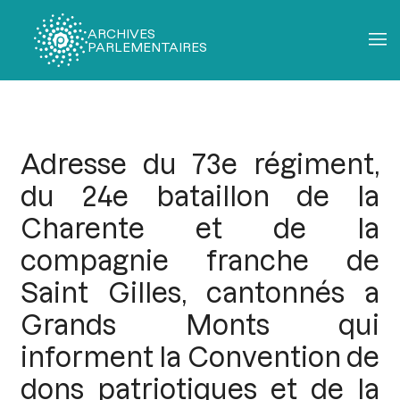
ARCHIVES
PARLEMENTAIRES
Fil
d'Ariane
Adresse du 73e régiment,
du 24e bataillon de la
Charente et de la
compagnie franche de
Saint Gilles, cantonnés a
Grands Monts qui
informent la Convention de
dons patriotiques et de la