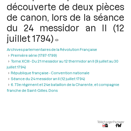
découverte de deux pièces
de canon, lors de la séance
du 24 messidor an II (12
juillet 1794)
Archives parlementaires de la Révolution Française
Première série (1787-1799)
Tome XCIII - Du 21 messidor au 12 thermidor an II (9 juillet au 30
juillet 1794)
République française - Convention nationale
Séance du 24 messidor an II (12 juillet 1794)
6. 73e régiment et 24e bataillon de la Charente, et compagnie
franche de Saint-Gilles. Dons
Télécharger
Partager