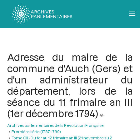
ARCHIVES
PARLEMENTAIRES
Fil
d'Ariane
Adresse du maire de la
commune d'Auch (Gers) et
d'un administrateur du
département, lors de la
séance du 11 frimaire an III
(1er décembre 1794)
Archives parlementaires de la Révolution Française
Première série (1787-1799)
Tome CII - Du 1er au 12 frimaire an III (21 novembre au 2