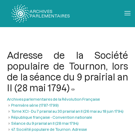
ARCHIVES
PARLEMENTAIRES
Fil
d'Ariane
Adresse de la Société
populaire de Tournon, lors
de la séance du 9 prairial an
II (28 mai 1794)
Archives parlementaires de la Révolution Française
Première série (1787-1799)
Tome XCI - Du 7 prairial au 30 prairial an II (26 mai au 18 juin 1794)
République française - Convention nationale
Séance du 9 prairial an II (28 mai 1794)
47. Société populaire de Tournon. Adresse