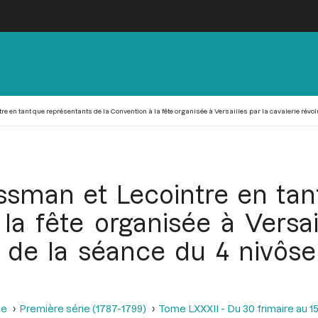
en tant que représentants de la Convention à la fête organisée à Versailles par la cavalerie révolut
sman et Lecointre en tan
la fête organisée à Versail
rs de la séance du 4 nivôs
se
Première série (1787-1799)
Tome LXXXII - Du 30 frimaire au 15