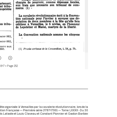
 817
• Page 252
 organisée à Versailles par la cavalerie révolutionnaire, lors de la
ution Française — Première série (1787-1799) — Tome LXXXII - Du 30
doïs Lataste et Louis Claveau et Constant Pionnier et Gaston Barbier.