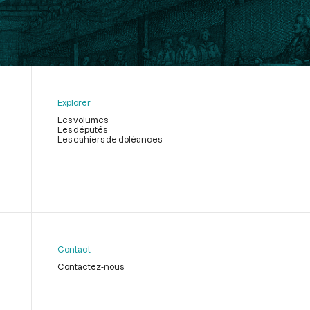
Explorer
Les volumes
Les députés
Les cahiers de doléances
Contact
Contactez-nous