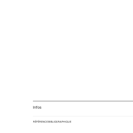
Infos
RÉFÉRENCE BIBLIOGRAPHIQUE