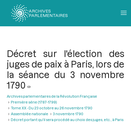
ARCHIVES
PARLEMENTAIRES
Fil
d'Ariane
Décret sur l'élection des
juges de paix à Paris, lors de
la séance du 3 novembre
1790
Archives parlementaires de la Révolution Française
Première série (1787-1799)
Tome XX - Du 23 octobre au 26 novembre 1790
Assemblée nationale
3 novembre 1790
Décret portant qu'il sera procédé au choix des juges, etc., à Paris