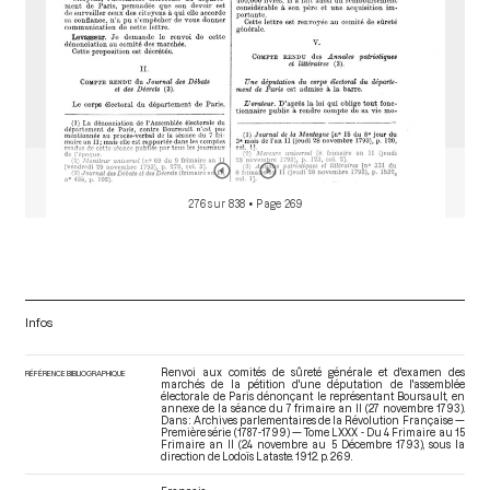
276 sur 838
• Page 269
Infos
Renvoi aux comités de sûreté générale et d'examen des
RÉFÉRENCE BIBLIOGRAPHIQUE
marchés de la pétition d'une députation de l'assemblée
électorale de Paris dénonçant le représentant Boursault, en
annexe de la séance du 7 frimaire an II (27 novembre 1793).
Dans : Archives parlementaires de la Révolution Française —
Première série (1787-1799) — Tome LXXX - Du 4 Frimaire au 15
Frimaire an II (24 novembre au 5 Décembre 1793)
, sous la
direction de Lodoïs Lataste. 1912. p. 269.