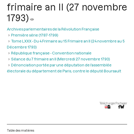
frimaire an II (27 novembre
1793)
Archives parlementaires de la Révolution Française
Première série (1787-1799)
Tome LXXX - Du 4 Frimaire au 15 Frimaire an II (24 novembre au 5
Décembre 1793)
République française - Convention nationale
Séance du 7 frimaire an II (Mercredi 27 novembre 1793)
Dénonciation portée par une députation de l’assemblée
électorale du département de Paris, contre le député Boursault
Télécharger
Partager
Table des matières