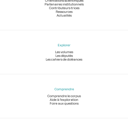
Orientations scientifiques
Partenaires institutionnels
Contributeurs-trices
Ressources
Actualités
Explorer
Les volumes
Les députés
Les cahiers de doléances
Comprendre
Comprendre le corpus
Aide à l'exploration
Foire aux questions