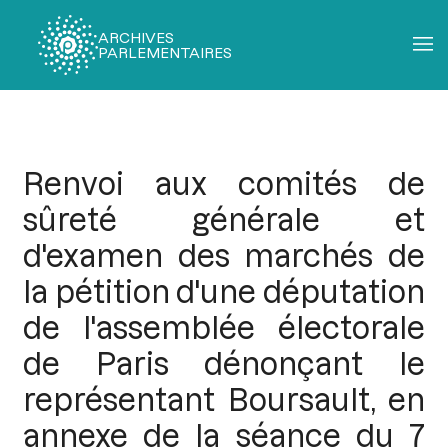
ARCHIVES
PARLEMENTAIRES
Fil
d'Ariane
Renvoi aux comités de
sûreté générale et
d'examen des marchés de
la pétition d'une députation
de l'assemblée électorale
de Paris dénonçant le
représentant Boursault, en
annexe de la séance du 7