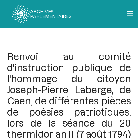
ARCHIVES
PARLEMENTAIRES
Fil
d'Ariane
Renvoi au comité
d'instruction publique de
l'hommage du citoyen
Joseph-Pierre Laberge, de
Caen, de différentes pièces
de poésies patriotiques,
lors de la séance du 20
thermidor an II (7 août 1794)