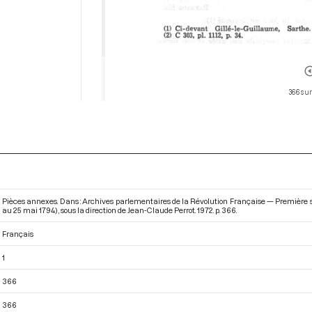
366 sur
Pièces annexes. Dans : Archives parlementaires de la Révolution Française — Première sér
au 25 mai 1794)
, sous la direction de Jean-Claude Perrot. 1972. p. 366.
Français
1
366
366