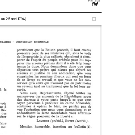
Partager
i au 25 mai 1794)