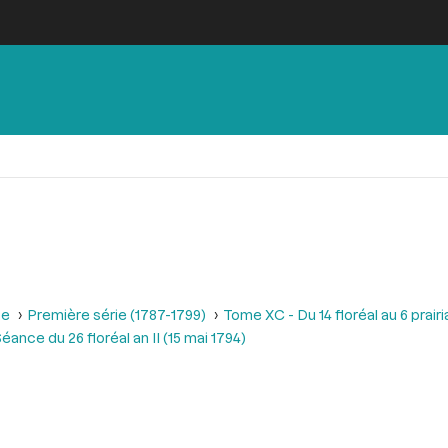
se
Première série (1787-1799)
Tome XC - Du 14 floréal au 6 prairia
éance du 26 floréal an II (15 mai 1794)