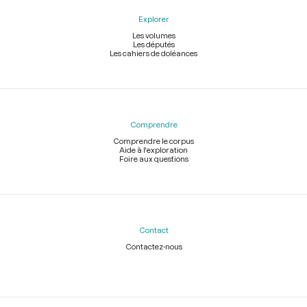
Explorer
Les volumes
Les députés
Les cahiers de doléances
Comprendre
Comprendre le corpus
Aide à l'exploration
Foire aux questions
Contact
Contactez-nous
Légal