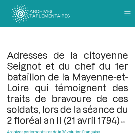
ARCHIVES
PARLEMENTAIRES
Fil
d'Ariane
Adresses de la citoyenne
Seignot et du chef du 1er
bataillon de la Mayenne-et-
Loire qui témoignent des
traits de bravoure de ces
soldats, lors de la séance du
2 floréal an II (21 avril 1794)
Archives parlementaires de la Révolution Française