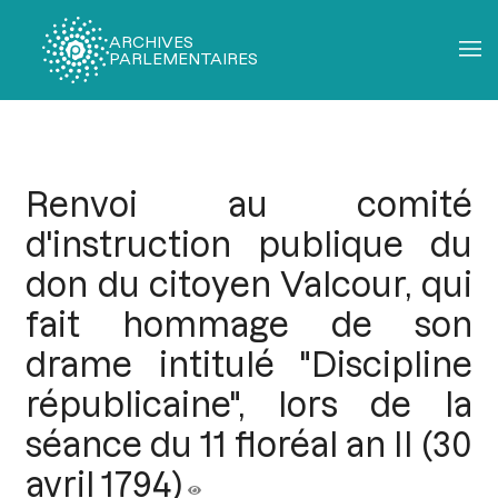
ARCHIVES
PARLEMENTAIRES
Fil
d'Ariane
Renvoi au comité
d'instruction publique du
don du citoyen Valcour, qui
fait hommage de son
drame intitulé "Discipline
républicaine", lors de la
séance du 11 floréal an II (30
avril 1794)