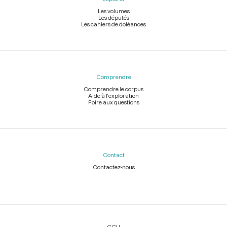
Les volumes
Les députés
Les cahiers de doléances
Comprendre
Comprendre le corpus
Aide à l'exploration
Foire aux questions
Contact
Contactez-nous
Légal
CGU