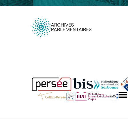
ARCHIVES
PARLEMENTAIRES
Légal