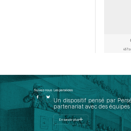
457 s
Suivez-nous
Les perséides
Un dispositif pensé par Pers
partenariat avec des équipes 
En savoir plus