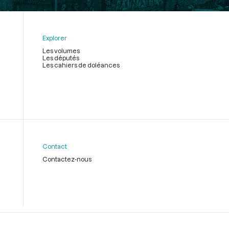
Explorer
Les volumes
Les députés
Les cahiers de doléances
Contact
Contactez-nous