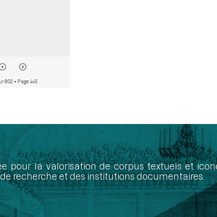
ur 802
• Page 445
ée pour la valorisation de corpus textuels et ic
de recherche et des institutions documentaires.