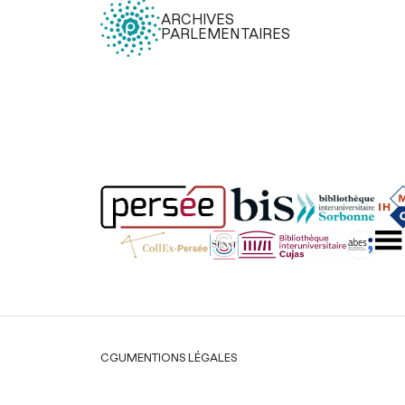
ARCHIVES
PARLEMENTAIRES
Légal
CGU
MENTIONS LÉGALES