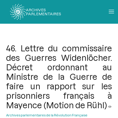
ARCHIVES
PARLEMENTAIRES
Fil
d'Ariane
46. Lettre du commissaire
des Guerres Widenlöcher.
Décret ordonnant au
Ministre de la Guerre de
faire un rapport sur les
prisonniers français à
Mayence (Motion de Rühl)
Archives parlementaires de la Révolution Française