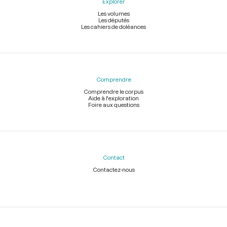
Explorer
Les volumes
Les députés
Les cahiers de doléances
Comprendre
Comprendre le corpus
Aide à l'exploration
Foire aux questions
Contact
Contactez-nous
Légal