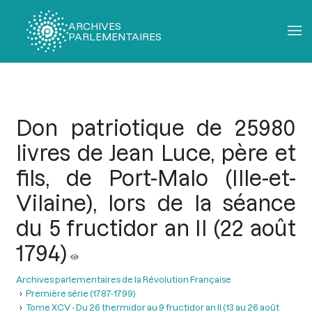
ARCHIVES
PARLEMENTAIRES
Fil
d'Ariane
Don patriotique de 25980
livres de Jean Luce, père et
fils, de Port-Malo (Ille-et-
Vilaine), lors de la séance
du 5 fructidor an II (22 août
1794)
Archives parlementaires de la Révolution Française
Première série (1787-1799)
Tome XCV - Du 26 thermidor au 9 fructidor an II (13 au 26 août